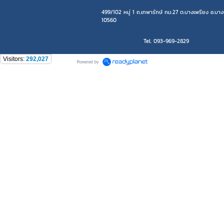
499/102 หมู่ 1 ถ.เทพารักษ์ กม.27 ต.บางเพรียง อ.บา
10560
Tel. 093-969-2829
Visitors:
292,027