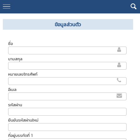
ข้อมูลส่วนตัว
ชื่อ
นามสกุล
หมายเลขโทรศัพท์
อีเมล
รหัสผ่าน
ยืนยันรหัสผ่านใหม่
ที่อยู่บรรทัดที่ 1